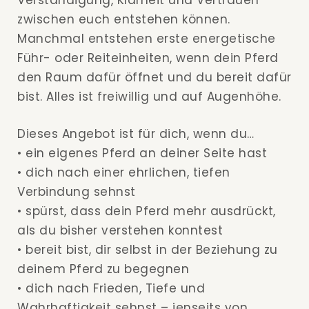
Verständigung, Klarheit und Vertrauen
zwischen euch entstehen können.
Manchmal entstehen erste energetische
Führ- oder Reiteinheiten, wenn dein Pferd
den Raum dafür öffnet und du bereit dafür
bist. Alles ist freiwillig und auf Augenhöhe.
Dieses Angebot ist für dich, wenn du…
• ein eigenes Pferd an deiner Seite hast
• dich nach einer ehrlichen, tiefen
Verbindung sehnst
• spürst, dass dein Pferd mehr ausdrückt,
als du bisher verstehen konntest
• bereit bist, dir selbst in der Beziehung zu
deinem Pferd zu begegnen
• dich nach Frieden, Tiefe und
Wahrhaftigkeit sehnst – jenseits von