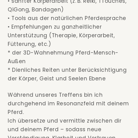
• sanfter Körperarbeit (z. B. Reiki, TTouches,
QiGong, Bandagen)
• Tools aus der natürlichen Pferdesprache
• Empfehlungen zu ganzheitlicher
Unterstützung (Therapie, Körperarbeit,
Fütterung, etc.)
* der 3D-Wahnehmung Pferd-Mensch-
Außen
* Dienliches Reiten unter Berücksichtigung
der Körper, Geist und Seelen Ebene
Während unseres Treffens bin ich
durchgehend im Resonanzfeld mit deinem
Pferd.
Ich übersetze und vermittle zwischen dir
und deinem Pferd – sodass neue