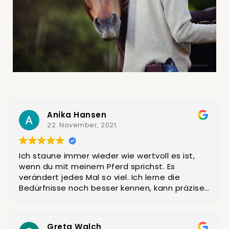
Anika Hansen
22. November, 2021.
Ich staune immer wieder wie wertvoll es ist,
wenn du mit meinem Pferd sprichst. Es
verändert jedes Mal so viel. Ich lerne die
Bedürfnisse noch besser kennen, kann präzise
handeln und die Verbindung zwischen meinem
Pferd und mir vertieft sich. Ich danke dir für
diese tolle Erfahrung und möchte dir sagen,
Greta Walch