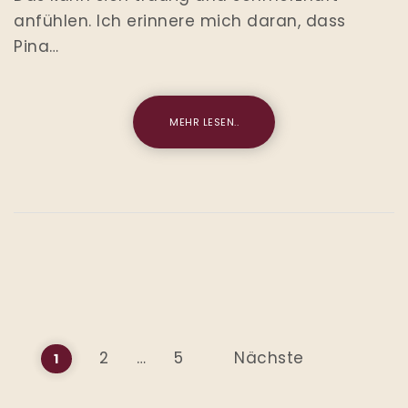
anfühlen. Ich erinnere mich daran, dass
Pina…
MEHR LESEN..
Seitennummerierung der
2
…
5
Nächste
1