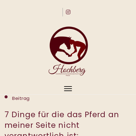
Skip to content
Toggle
Beitrag
navigation
7 Dinge für die das Pferd an
meiner Seite nicht
verantwortlich ist: